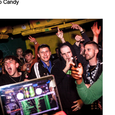
co Candy