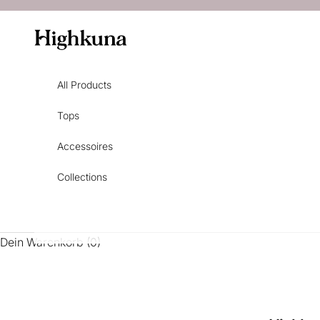
Zum Inhalt springen
Highkuna
All Products
Tops
Accessoires
Collections
Dein Warenkorb (0)