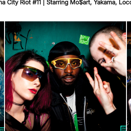
a City Riot #11 | Starring Mo$art, Yakama, Lo