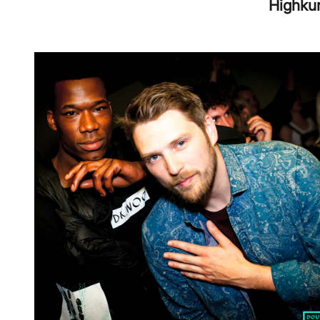
Highkun