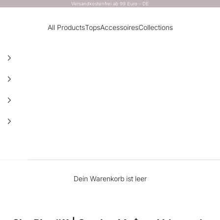
Versandkostenfrei ab 99 Euro - DE
All Products
Tops
Accessoires
Collections
Dein Warenkorb ist leer